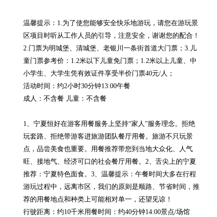
温馨提示：1.为了使您能够安全快乐地游玩，请您在游玩景
区项目时听从工作人员的引导，注意安全，谢谢您的配合！
2.门票为明城堡、清城堡、老银川一条街首道大门票；3.儿
童门票参考价：1.2米以下儿童免门票；1.2米以上儿童、中
小学生、大学生凭有效证件享受半价门票40元/人；

活动时间：约2小时30分钟13:00午餐

成人：不含餐 儿童：不含餐

1、宁夏恒好在游客用餐服务上坚持“家人”服务理念。拒绝
玩套路、拒绝带游客进旅游团队餐厅用餐。旅游不只玩景
点，品尝美食也重要。用餐推荐带您到当地大众化、人气
旺、接地气、经济可口的社会餐厅用餐。2、舌尖上的宁夏
推荐：宁夏特色面食。3、温馨提示：午餐时间大多在行程
游玩过程中，远离市区，我们的原则是顺路、节省时间，推
荐的用餐地点和种类上可能相对单一，还望见谅！

行驶距离：约10千米用餐时间：约40分钟14:00景点/场馆
