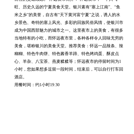
旺、历史久远的宁夏美食天堂。银川素有“塞上江南”、“鱼
米之乡”的美誉，自古有“天下黄河富宁夏”之说，诱人的水
乡景色、奇特的塞上风光、多彩的回族民俗风情，使银川市
成为中国西部魅力的城市之一。这里夜市上的美食，有很多
当地特有的小吃，而怀远夜市里，各种各样令人回味无穷的
美食，堪称银川的美食天堂。推荐美食：怀远一品辣条、辣
糊糊、特色牛肉饼、特色酱香羊蹄、特色烤鸡蛋、酥皮点
心、羊杂、八宝茶、燕麦糅糅等；怀远夜市的停留时间为1
小时，您如果想多逗留一段时间，结束后，可以自行打车回
酒店。

用餐时间：约1小时19:30