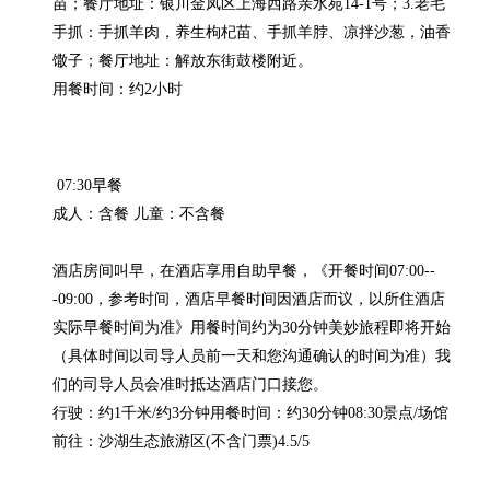
苗；餐厅地址：银川金凤区上海西路亲水苑14-1号；3.老毛
手抓：手抓羊肉，养生枸杞苗、手抓羊脖、凉拌沙葱，油香
馓子；餐厅地址：解放东街鼓楼附近。

用餐时间：约2小时
 07:30早餐

成人：含餐 儿童：不含餐

酒店房间叫早，在酒店享用自助早餐，《开餐时间07:00--
-09:00，参考时间，酒店早餐时间因酒店而议，以所住酒店
实际早餐时间为准》用餐时间约为30分钟美妙旅程即将开始
（具体时间以司导人员前一天和您沟通确认的时间为准）我
们的司导人员会准时抵达酒店门口接您。

行驶：约1千米/约3分钟用餐时间：约30分钟08:30景点/场馆

前往：沙湖生态旅游区(不含门票)4.5/5
