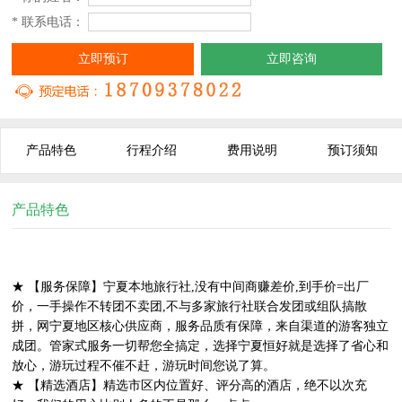
* 联系电话：
立即预订
立即咨询
产品特色
行程介绍
费用说明
预订须知
产品特色
★ 【服务保障】宁夏本地旅行社,没有中间商赚差价,到手价=出厂
价，一手操作不转团不卖团,不与多家旅行社联合发团或组队搞散
拼，网宁夏地区核心供应商，服务品质有保障，来自渠道的游客独立
成团。管家式服务一切帮您全搞定，选择宁夏恒好就是选择了省心和
放心，游玩过程不催不赶，游玩时间您说了算。
★ 【精选酒店】精选市区内位置好、评分高的酒店，绝不以次充