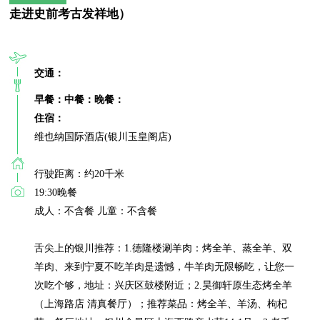
走进史前考古发祥地）
交通：
早餐：
中餐：
晚餐：
住宿：
维也纳国际酒店(银川玉皇阁店)

行驶距离：约20千米

19:30晚餐

成人：不含餐 儿童：不含餐

舌尖上的银川推荐：1.德隆楼涮羊肉：烤全羊、蒸全羊、双
羊肉、来到宁夏不吃羊肉是遗憾，牛羊肉无限畅吃，让您一
次吃个够，地址：兴庆区鼓楼附近；2.昊御轩原生态烤全羊
（上海路店 清真餐厅）；推荐菜品：烤全羊、羊汤、枸杞