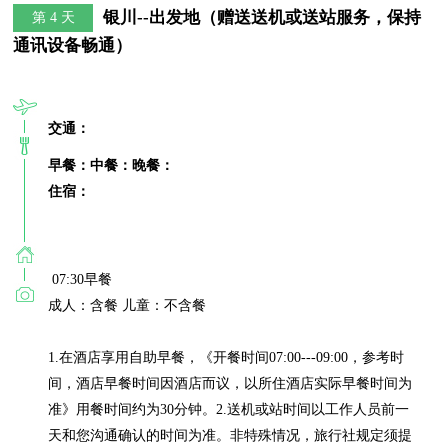
银川--出发地（赠送送机或送站服务，保持
第 4 天
通讯设备畅通）
交通：
早餐：
中餐：
晚餐：
住宿：
 07:30早餐

成人：含餐 儿童：不含餐

1.在酒店享用自助早餐，《开餐时间07:00---09:00，参考时
间，酒店早餐时间因酒店而议，以所住酒店实际早餐时间为
准》用餐时间约为30分钟。2.送机或站时间以工作人员前一
天和您沟通确认的时间为准。非特殊情况，旅行社规定须提