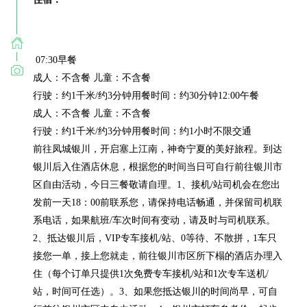
 07:30早餐

成人：不含餐 儿童：不含餐

行驶：约1千米/约3分钟用餐时间：约30分钟12:00午餐

成人：不含餐 儿童：不含餐

行驶：约1千米/约3分钟用餐时间：约1小时不限交通

前往凤城银川，开启塞上江南，神奇宁夏的美好旅程。到达
银川后入住酒店休息，根据您的时间当日可自行前往银川市
区自由活动，今日三餐敬请自理。1、接机/站司机会在您出
发前一天18：00前联系您，请保持电话畅通，并保留司机联
系电话，如果航班/车次时间有变动，请及时与司机联系。
2、抵达银川后，VIP专车接机/站、0等待、不散拼，1车只
接您一单，接上您就走，前往银川市区所下榻的酒店办理入
住（每个订单只提供1次免费专车接机/站和1次专车送机/
站，时间可任选）。3、如果您抵达银川的时间尚早，可自