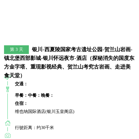
银川-西夏陵国家考古遗址公园-贺兰山岩画-
第 3 天
镇北堡西部影城-银川怀远夜市-酒店（探秘消失的国度东
方金字塔、重现影视经典、贺兰山考究古岩画、走进美
食天堂）
交通：
早餐：
中餐：
晚餐：
住宿：
维也纳国际酒店(银川玉皇阁店)
