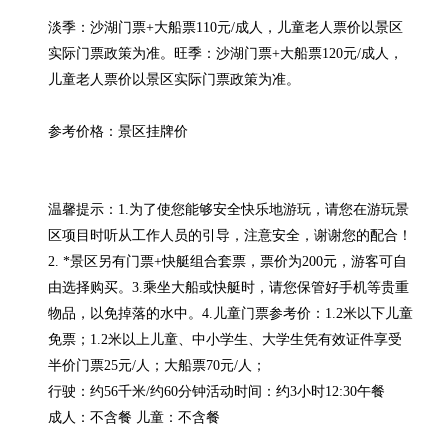
淡季：沙湖门票+大船票110元/成人，儿童老人票价以景区
实际门票政策为准。旺季：沙湖门票+大船票120元/成人，
儿童老人票价以景区实际门票政策为准。

参考价格：景区挂牌价

温馨提示：1.为了使您能够安全快乐地游玩，请您在游玩景
区项目时听从工作人员的引导，注意安全，谢谢您的配合！
2. *景区另有门票+快艇组合套票，票价为200元，游客可自
由选择购买。3.乘坐大船或快艇时，请您保管好手机等贵重
物品，以免掉落的水中。4.儿童门票参考价：1.2米以下儿童
免票；1.2米以上儿童、中小学生、大学生凭有效证件享受
半价门票25元/人；大船票70元/人；

行驶：约56千米/约60分钟活动时间：约3小时12:30午餐

成人：不含餐 儿童：不含餐
