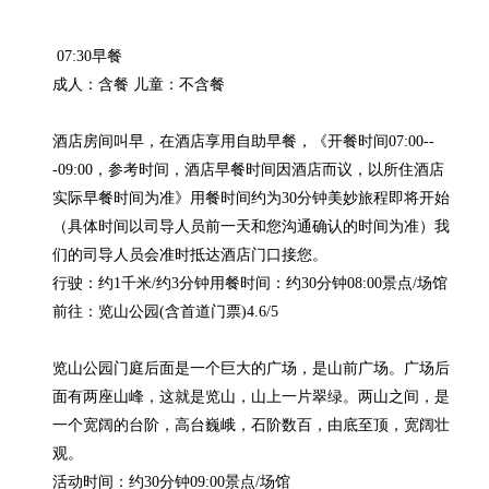
 07:30早餐

成人：含餐 儿童：不含餐

酒店房间叫早，在酒店享用自助早餐，《开餐时间07:00--
-09:00，参考时间，酒店早餐时间因酒店而议，以所住酒店
实际早餐时间为准》用餐时间约为30分钟美妙旅程即将开始
（具体时间以司导人员前一天和您沟通确认的时间为准）我
们的司导人员会准时抵达酒店门口接您。

行驶：约1千米/约3分钟用餐时间：约30分钟08:00景点/场馆

前往：览山公园(含首道门票)4.6/5

览山公园门庭后面是一个巨大的广场，是山前广场。广场后
面有两座山峰，这就是览山，山上一片翠绿。两山之间，是
一个宽阔的台阶，高台巍峨，石阶数百，由底至顶，宽阔壮
观。

活动时间：约30分钟09:00景点/场馆
