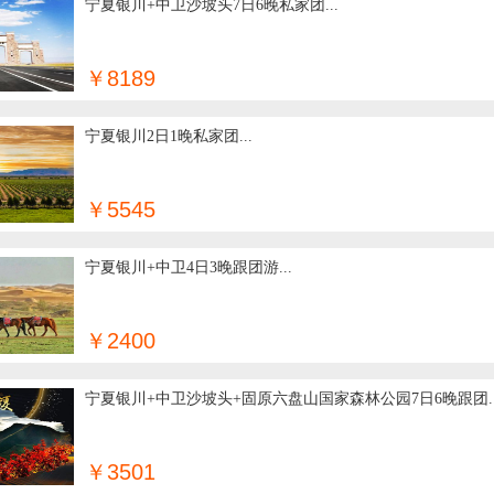
宁夏银川+中卫沙坡头7日6晚私家团...
￥8189
宁夏银川2日1晚私家团...
￥5545
宁夏银川+中卫4日3晚跟团游...
￥2400
宁夏银川+中卫沙坡头+固原六盘山国家森林公园7日6晚跟团..
￥3501