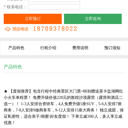
* 联系电话：
立即预订
立即咨询
产品特色
行程介绍
费用说明
预订须知
产品特色
★ 【度假推荐】包含行程中经典景区大门票+特别赠送茶卡盐湖网红
小火车单程票！ 免费升级价值228元的敦煌沙漠露营（露营和酒店二
选一）！ 1-3人安排合资轿车，4人免费升级5座SUV，5-6人安排7座
商务，7-8人安排9做商务车，9-12人安排15座大商务！ 独立成团，保
证私密性，适合亲子/闺蜜/好友度假！ 下单立减100/人，多人享立减