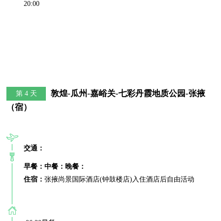
20:00
敦煌-瓜州-嘉峪关-七彩丹霞地质公园-张掖
第 4 天
（宿）
交通：
早餐：
中餐：
晚餐：
住宿：
张掖尚景国际酒店(钟鼓楼店)入住酒店后自由活动