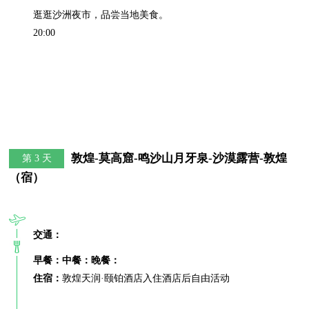
逛逛沙洲夜市，品尝当地美食。

20:00
敦煌-莫高窟-鸣沙山月牙泉-沙漠露营-敦煌
第 3 天
（宿）
交通：
早餐：
中餐：
晚餐：
住宿：
敦煌天润·颐铂酒店入住酒店后自由活动