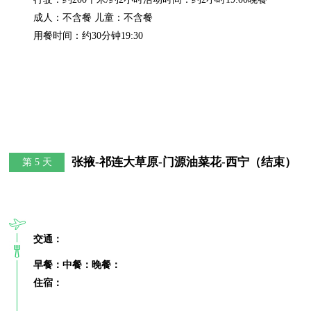
成人：不含餐 儿童：不含餐

用餐时间：约30分钟19:30
张掖-祁连大草原-门源油菜花-西宁（结束）
第 5 天
交通：
早餐：
中餐：
晚餐：
住宿：