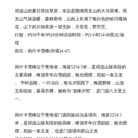
祁连山的夏日塔拉草原，东边是围绕焉支山的大马营滩。焉
支山气候温暖，森林密布，山岗上长满了银白色的哈日嘎纳
花，山下的川地草原一望无际，天苍苍，野茫茫。

行驶：约10千米/约10分钟活动时间：约1小时14:00景点/场
馆

前往：岗什卡雪峰(外观)4.4/5

岗什卡雪峰位于青海省，海拔5254.5米，是祁连山脉东段的
主要高峰，峰顶常年白雪皑皑，银光熠熠，宛如一条玉龙 
。 平时远眺，一片洁白，每当夕阳西下，晚霞辉映，山顶
五彩缤纷，暮霭升腾，被称为“龙峰夕照”，是门源八大景之
一。

岗什卡雪峰位于青海省门源回族自治县境内，海拔5254.5
米，是祁连山脉东段的较高峰，峰顶常年白雪皑皑，银光熠
熠，宛如一条玉龙 ，也是门源境内群山之首
