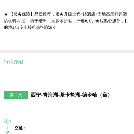
★ 【服务保障】品质推荐，服务升级全程4钻酒店+当地高星好评酒
店玩转西北！ 西宁进出，无多余折返，严选司机+全程贴心服务，目
的地24H专车接机/站+旅游༉
行程介绍
西宁-青海湖-茶卡盐湖-德令哈（宿）
第 1 天
交通：