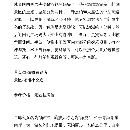
栈道的西侧尽头便是游轮的码头了，乘坐游船游湖是二郎剑
景区的重点，游船分为两种，一种是约90人座位的中型高速
游船，可以在湖面游玩约20分钟，然后将游客送至二郎剑半
岛的尽头处。另一种则是大型游轮，可以游湖约50分钟，然
后返回到广场码头，船上有咖啡厅、餐厅、贵宾室等，比较
华丽休闲。半岛一侧集中了景区内大部分的娱乐项目，有沙
滩摩托、水上自行车、赛马场等，可以根据个人喜好选择游
玩。还有一些雕塑和观景台等，可以与之合影。

景点/场馆收费参考

景区/场馆小交通

参考价格：景区挂牌价

二郎剑又名为“海带”，藏族人称之为“海虎”。位于青海湖东
南岸，为一狭长的陆地提带，宽约百步，长约25公里，自南