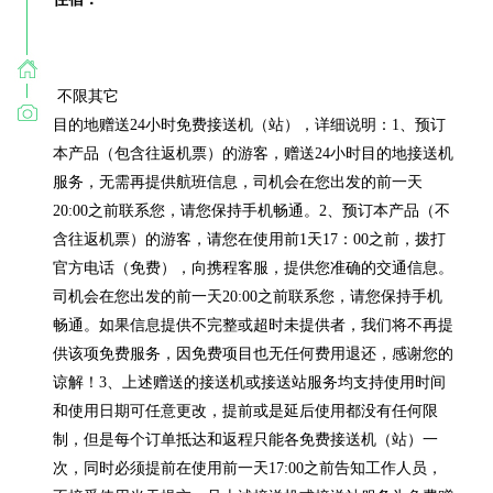
 不限其它

目的地赠送24小时免费接送机（站），详细说明：1、预订
本产品（包含往返机票）的游客，赠送24小时目的地接送机
服务，无需再提供航班信息，司机会在您出发的前一天
20:00之前联系您，请您保持手机畅通。2、预订本产品（不
含往返机票）的游客，请您在使用前1天17：00之前，拨打
官方电话（免费），向携程客服，提供您准确的交通信息。
司机会在您出发的前一天20:00之前联系您，请您保持手机
畅通。如果信息提供不完整或超时未提供者，我们将不再提
供该项免费服务，因免费项目也无任何费用退还，感谢您的
谅解！3、上述赠送的接送机或接送站服务均支持使用时间
和使用日期可任意更改，提前或是延后使用都没有任何限
制，但是每个订单抵达和返程只能各免费接送机（站）一
次，同时必须提前在使用前一天17:00之前告知工作人员，