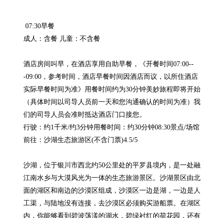
 07:30早餐

成人：含餐 儿童：不含餐

酒店房间叫早，在酒店享用自助早餐，《开餐时间07:00--
-09:00，参考时间，酒店早餐时间因酒店而议，以所住酒店
实际早餐时间为准》用餐时间约为30分钟美妙旅程即将开始
（具体时间以司导人员前一天和您沟通确认的时间为准）我
们的司导人员会准时抵达酒店门口接您。

行驶：约1千米/约3分钟用餐时间：约30分钟08:30景点/场馆

前往：沙湖生态旅游区(不含门票)4.5/5

沙湖，位于银川市西北约50公里处的平罗县境内，是一处融
江南水乡与大漠风光为一体的生态旅游景区。沙湖景区由北
面的湖区和南边的沙漠区组成，沙漠区一边是湖，一边是人
工渠，与陆地没有连接，去沙漠区必须购买游船票。在湖区
内，你能够看到碧波荡漾的湖水，碧绿衬红的荷花园，还有