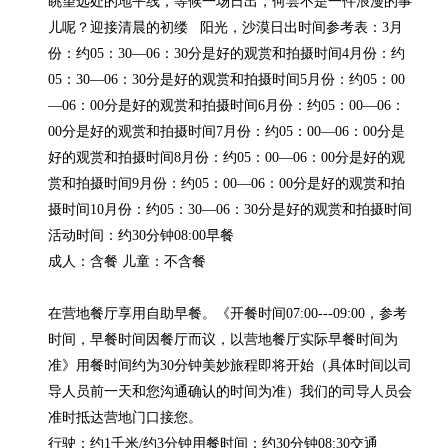
眺望远处的地平线，等候一场日出，何尝不是一件浪漫的事
儿呢？迎接清晨的初缕   阳光，沙漠日出时间参考表：3月
份：约05：30—06：30分是好的观赏和拍摄时间4月份：约
05：30—06：30分是好的观赏和拍摄时间5月份：约05：00
—06：00分是好的观赏和拍摄时间6月份：约05：00—06：
00分是好的观赏和拍摄时间7月份：约05：00—06：00分是
好的观赏和拍摄时间8月份：约05：00—06：00分是好的观
赏和拍摄时间9月份：约05：00—06：00分是好的观赏和拍
摄时间10月份：约05：30—06：30分是好的观赏和拍摄时间

活动时间：约30分钟08:00早餐

成人：含餐 儿童：不含餐

在营地餐厅享用自助早餐。《开餐时间07:00---09:00，参考
时间，早餐时间因餐厅而议，以营地餐厅实际早餐时间为
准》用餐时间约为30分钟美妙旅程即将开始（具体时间以司
导人员前一天和您沟通确认的时间为准）我们的司导人员会
准时抵达营地门口接您。

行驶：约1千米/约3分钟用餐时间：约30分钟08:30交通
