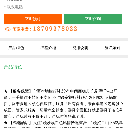
* 联系电话：
立即预订
立即咨询
产品特色
行程介绍
费用说明
预订须知
产品特色
★ 【服务保障】宁夏本地旅行社,没有中间商赚差价,到手价=出厂
价，一手操作不转团不卖团,不与多家旅行社联合发团或组队搞散
拼，网宁夏地区核心供应商，服务品质有保障，来自渠道的游客独立
成团。管家式服务一切帮您全搞定，选择宁夏恒好就是选择了省心和
放心，游玩过程不催不赶，游玩时间您说了算。
★ 【精选酒店】入住1晚沙漠白色风情帐篷露营、1晚贺兰山下5钻温