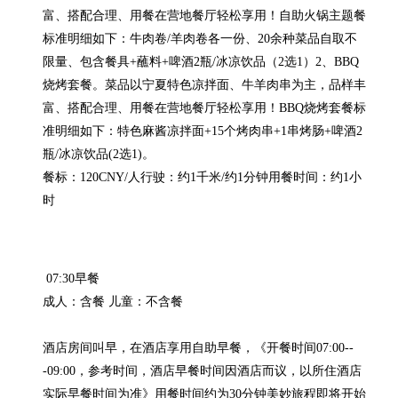
富、搭配合理、用餐在营地餐厅轻松享用！自助火锅主题餐
标准明细如下：牛肉卷/羊肉卷各一份、20余种菜品自取不
限量、包含餐具+蘸料+啤酒2瓶/冰凉饮品（2选1）2、BBQ
烧烤套餐。菜品以宁夏特色凉拌面、牛羊肉串为主，品样丰
富、搭配合理、用餐在营地餐厅轻松享用！BBQ烧烤套餐标
准明细如下：特色麻酱凉拌面+15个烤肉串+1串烤肠+啤酒2
瓶/冰凉饮品(2选1)。

餐标：120CNY/人行驶：约1千米/约1分钟用餐时间：约1小
时
 07:30早餐

成人：含餐 儿童：不含餐

酒店房间叫早，在酒店享用自助早餐，《开餐时间07:00--
-09:00，参考时间，酒店早餐时间因酒店而议，以所住酒店
实际早餐时间为准》用餐时间约为30分钟美妙旅程即将开始