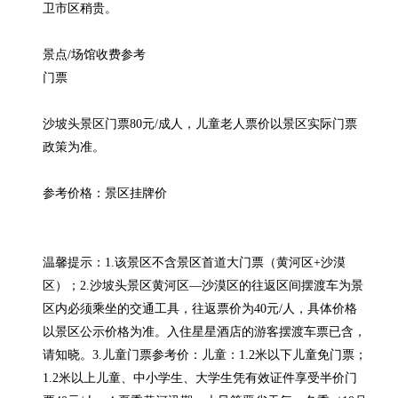
卫市区稍贵。

景点/场馆收费参考

门票

沙坡头景区门票80元/成人，儿童老人票价以景区实际门票
政策为准。

参考价格：景区挂牌价

温馨提示：1.该景区不含景区首道大门票（黄河区+沙漠
区）；2.沙坡头景区黄河区—沙漠区的往返区间摆渡车为景
区内必须乘坐的交通工具，往返票价为40元/人，具体价格
以景区公示价格为准。入住星星酒店的游客摆渡车票已含，
请知晓。3.儿童门票参考价：儿童：1.2米以下儿童免门票；
1.2米以上儿童、中小学生、大学生凭有效证件享受半价门