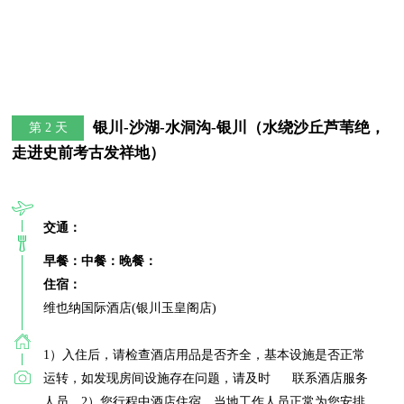
银川-沙湖-水洞沟-银川（水绕沙丘芦苇绝，
第 2 天
走进史前考古发祥地）
交通：
早餐：
中餐：
晚餐：
住宿：
维也纳国际酒店(银川玉皇阁店)

1）入住后，请检查酒店用品是否齐全，基本设施是否正常
运转，如发现房间设施存在问题，请及时      联系酒店服务
人员。2）您行程中酒店住宿，当地工作人员正常为您安排